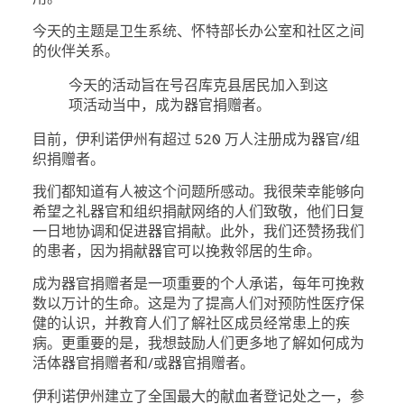
今天的主题是卫生系统、怀特部长办公室和社区之间
的伙伴关系。
今天的活动旨在号召库克县居民加入到这
项活动当中，成为器官捐赠者。
目前，伊利诺伊州有超过 520 万人注册成为器官/组
织捐赠者。
我们都知道有人被这个问题所感动。我很荣幸能够向
希望之礼器官和组织捐献网络的人们致敬，他们日复
一日地协调和促进器官捐献。此外，我们还赞扬我们
的患者，因为捐献器官可以挽救邻居的生命。
成为器官捐赠者是一项重要的个人承诺，每年可挽救
数以万计的生命。这是为了提高人们对预防性医疗保
健的认识，并教育人们了解社区成员经常患上的疾
病。更重要的是，我想鼓励人们更多地了解如何成为
活体器官捐赠者和/或器官捐赠者。
伊利诺伊州建立了全国最大的献血者登记处之一，参