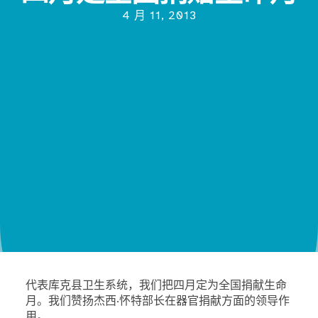
4 月 11, 2013
代表库克县卫生系统，我们把四月定为全国捐献生命
月。我们赞扬杰西·怀特部长在器官捐献方面的领导作
用。