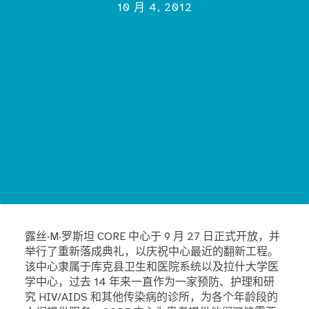
10 月 4, 2012
露丝·M·罗斯坦 CORE 中心于 9 月 27 日正式开放，并
举行了重新落成典礼，以庆祝中心最近的翻新工程。
该中心隶属于库克县卫生和医院系统以及拉什大学医
学中心，过去 14 年来一直作为一家预防、护理和研
究 HIV/AIDS 和其他传染病的诊所，为各个年龄段的