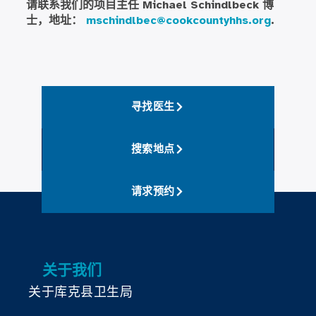
请联系我们的项目主任 Michael Schindlbeck 博
士，地址：
mschindlbec@cookcountyhhs.org
.
寻找医生
搜索地点
请求预约
关于我们
关于库克县卫生局