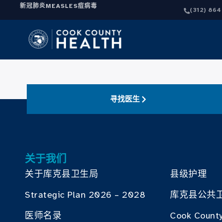
新冠肺炎
MEASLES
痘病毒
(312) 86
寻找医生
关于我们
关于库克县卫生局
县级护理
Strategic Plan 2026 – 2028
库克县公共
医师名录
Cook County