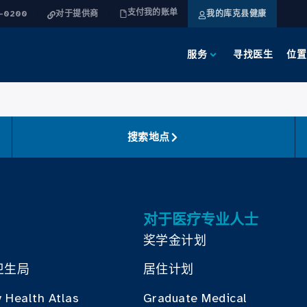
支付我的账单
4-0200
对于提供商
我的库克县健康
服务
寻找医生
位置
搜索地点
对于医疗专业人士
奖学金计划
卫生局
居住计划
 Health Atlas
Graduate Medical