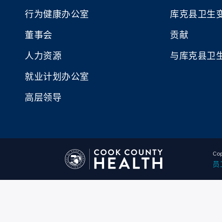
行为健康办公室
库克县卫生
董事会
贡献
人力资源
与库克县卫
就业计划办公室
高层领导
Cop
员