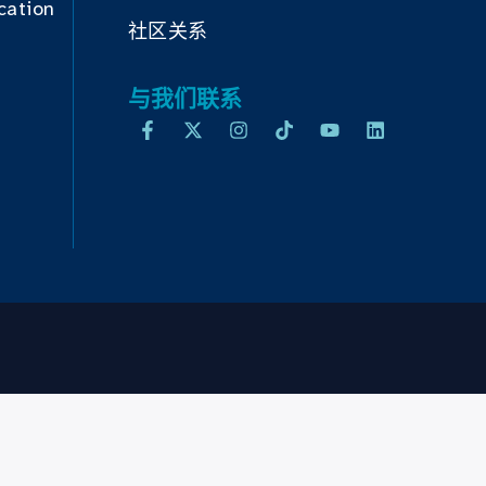
cation
社区关系
与我们联系