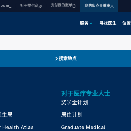
支付我的账单
0200
对于提供商
我的库克县健康
服务
寻找医生
位置
搜索地点
对于医疗专业人士
奖学金计划
卫生局
居住计划
 Health Atlas
Graduate Medical