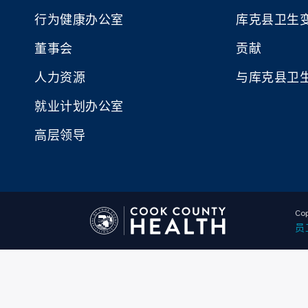
行为健康办公室
库克县卫生
董事会
贡献
人力资源
与库克县卫
就业计划办公室
高层领导
Cop
员