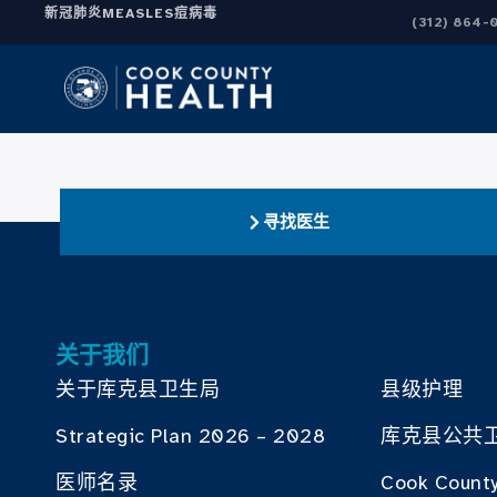
新冠肺炎
MEASLES
痘病毒
(312) 864-
寻找医生
关于我们
关于库克县卫生局
县级护理
Strategic Plan 2026 – 2028
库克县公共
医师名录
Cook County