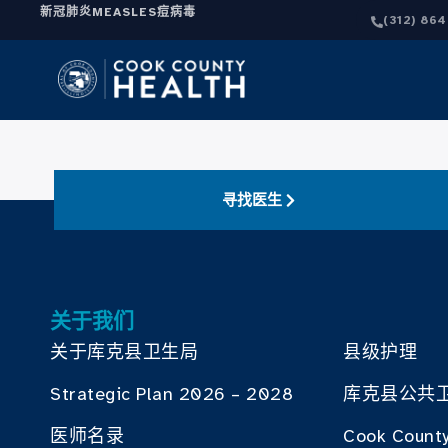
新冠肺炎
MEASLES
痘病毒
(312) 86
寻找医生
关于我们
关于库克县卫生局
县级护理
Strategic Plan 2026 – 2028
库克县公共
医师名录
Cook County