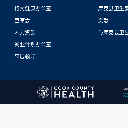
行为健康办公室
库克县卫生
董事会
贡献
人力资源
与库克县卫
就业计划办公室
高层领导
Cop
员