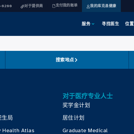
支付我的账单
4-0200
对于提供商
我的库克县健康
服务
寻找医生
位置
搜索地点
对于医疗专业人士
奖学金计划
卫生局
居住计划
 Health Atlas
Graduate Medical