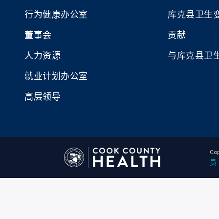
行为健康办公室
库克县卫生
董事会
贡献
人力资源
与库克县卫
就业计划办公室
高层领导
Cop
员