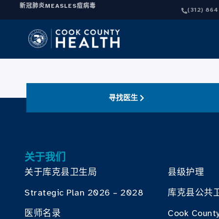
新冠肺炎
MEASLES
痘病毒
(312) 86
寻找医生
关于我们
关于库克县卫生局
县级护理
Strategic Plan 2026 – 2028
库克县公共
医师名录
Cook County