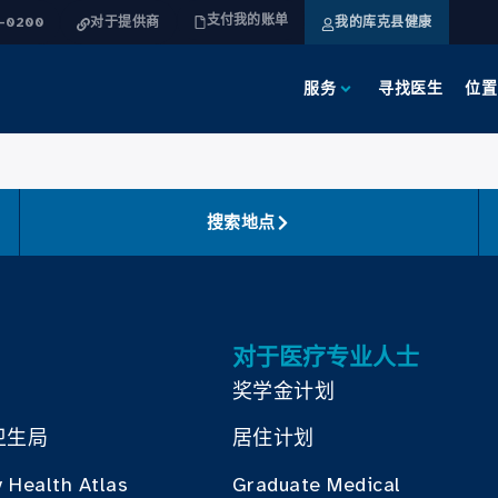
支付我的账单
4-0200
对于提供商
我的库克县健康
服务
寻找医生
位置
搜索地点
对于医疗专业人士
奖学金计划
卫生局
居住计划
 Health Atlas
Graduate Medical