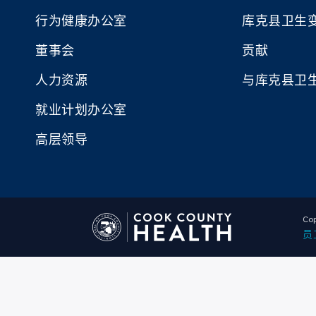
行为健康办公室
库克县卫生
董事会
贡献
人力资源
与库克县卫
就业计划办公室
高层领导
Cop
员