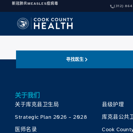
新冠肺炎
MEASLES
痘病毒
(312) 86
寻找医生
关于我们
关于库克县卫生局
县级护理
Strategic Plan 2026 – 2028
库克县公共
医师名录
Cook County