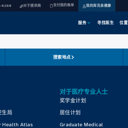
支付我的账单
4-0200
对于提供商
我的库克县健康
服务
寻找医生
位置
搜索地点
对于医疗专业人士
奖学金计划
卫生局
居住计划
 Health Atlas
Graduate Medical