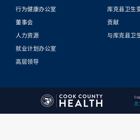
行为健康办公室
库克县卫生
董事会
贡献
人力资源
与库克县卫
就业计划办公室
高层领导
Cop
员