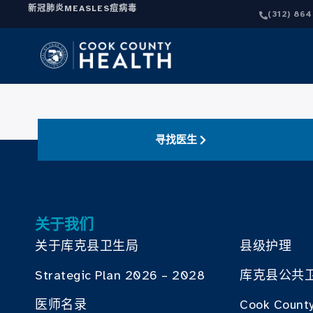
新冠肺炎
MEASLES
痘病毒
(312) 86
寻找医生
关于我们
关于库克县卫生局
县级护理
Strategic Plan 2026 – 2028
库克县公共
医师名录
Cook County