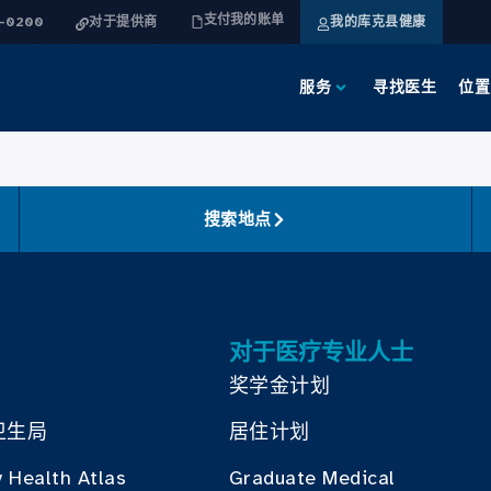
支付我的账单
4-0200
对于提供商
我的库克县健康
服务
寻找医生
位置
搜索地点
对于医疗专业人士
奖学金计划
卫生局
居住计划
 Health Atlas
Graduate Medical