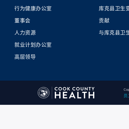
行为健康办公室
库克县卫生
董事会
贡献
人力资源
与库克县卫
就业计划办公室
高层领导
Cop
员