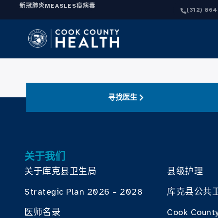
新冠肺炎
MEASLES
痘病毒
(312) 86
寻找医生
关于我们
关于库克县卫生局
县级护理
Strategic Plan 2026 – 2028
库克县公共
医师名录
Cook County