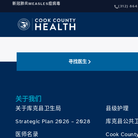
新冠肺炎
MEASLES
痘病毒
(312) 86
寻找医生
关于我们
关于库克县卫生局
县级护理
Strategic Plan 2026 – 2028
库克县公共
医师名录
Cook County