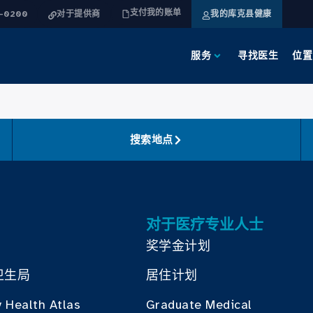
支付我的账单
4-0200
对于提供商
我的库克县健康
服务
寻找医生
位置
搜索地点
对于医疗专业人士
奖学金计划
卫生局
居住计划
 Health Atlas
Graduate Medical