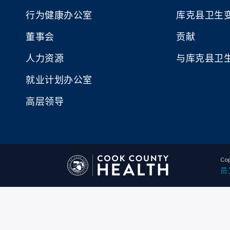
行为健康办公室
库克县卫生
董事会
贡献
人力资源
与库克县卫
就业计划办公室
高层领导
Cop
员