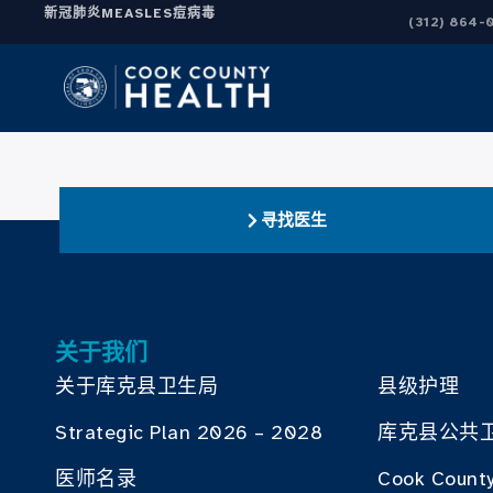
新冠肺炎
MEASLES
痘病毒
(312) 864-
寻找医生
关于我们
关于库克县卫生局
县级护理
Strategic Plan 2026 – 2028
库克县公共
医师名录
Cook County