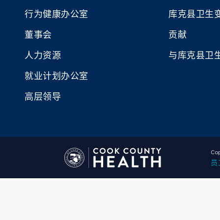
行为健康办公室
库克县卫生
董事会
贡献
人力资源
与库克县卫
就业计划办公室
高层领导
Cop
员