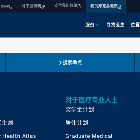
支付我的账单
0200
对于提供商
我的库克县健康
服务
寻找医生
位置
搜索地点
对于医疗专业人士
奖学金计划
卫生局
居住计划
 Health Atlas
Graduate Medical