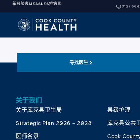
新冠肺炎
MEASLES
痘病毒
(312) 86
寻找医生
关于我们
关于库克县卫生局
县级护理
Strategic Plan 2026 – 2028
库克县公共
医师名录
Cook County