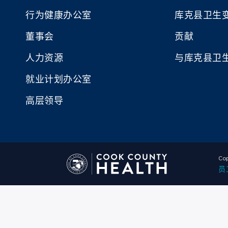
行为健康办公室
库克县卫生
董事会
贡献
人力资源
与库克县卫
就业计划办公室
高层领导
Cop
员