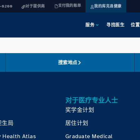
支付我的账单
4-0200
对于提供商
我的库克县健康
服务
寻找医生
位置
搜索地点
对于医疗专业人士
奖学金计划
卫生局
居住计划
 Health Atlas
Graduate Medical