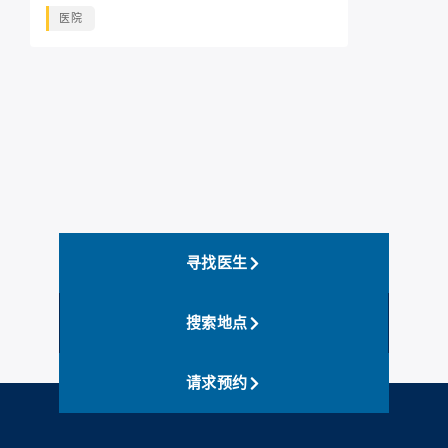
医院
寻找医生
搜索地点
请求预约