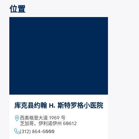
位置
库克县约翰 H. 斯特罗格小医院
西奥格登大道 1969 号
芝加哥，伊利诺伊州 60612
(312) 864-6000