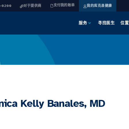
支付我的账单
4-0200
对于提供商
我的库克县健康
服务
寻找医生
位置
ica Kelly Banales, MD