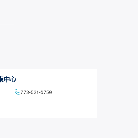
康中心
773-521-0750