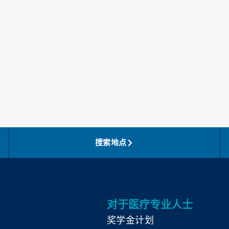
搜索地点
对于医疗专业人士
奖学金计划