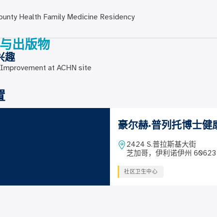
unty Health Family Medicine Residency
与出版物
兴趣
y Improvement at ACHN site
置
豪尔赫·普列托博士健
2424 S.普拉斯基大街
芝加哥，伊利诺伊州 60623
社区卫生中心