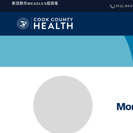
新冠肺炎
MEASLES
痘病毒
(312) 86
Mon