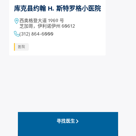
库克县约翰 H. 斯特罗格小医院
西奥格登大道 1969 号
芝加哥，伊利诺伊州 60612
(312) 864-6000
医院
寻找医生