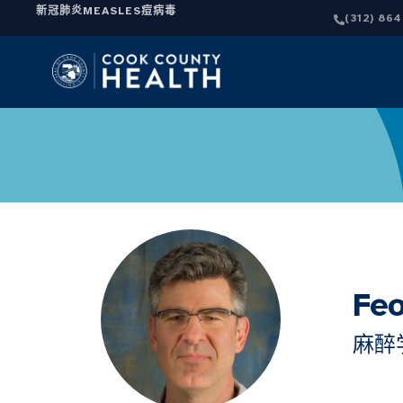
新冠肺炎
MEASLES
痘病毒
(312) 86
Fe
麻醉