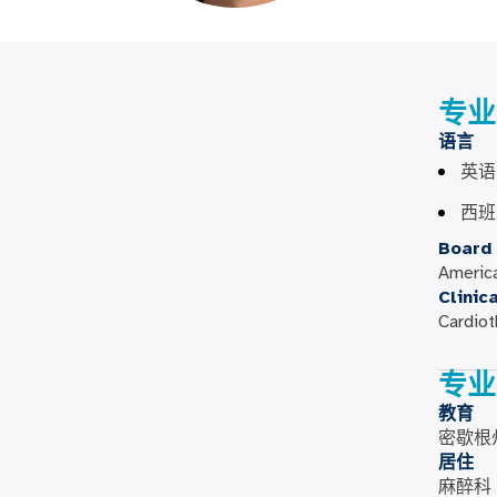
专业
语言
英语
西班
Board 
Americ
Clinic
Cardiot
专业
教育
密歇根
居住
麻醉科 –