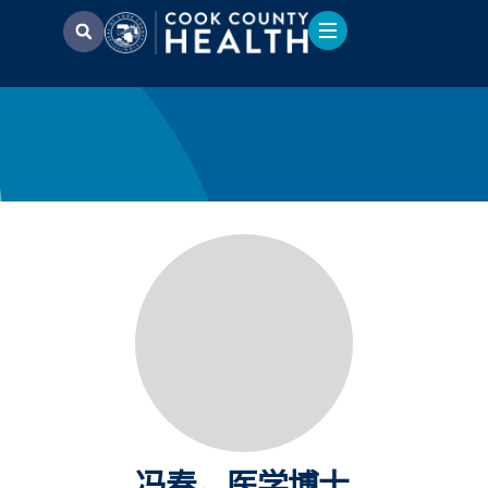
冯春，医学博士