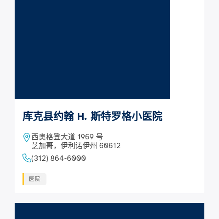
库克县约翰 H. 斯特罗格小医院
西奥格登大道 1969 号
芝加哥，伊利诺伊州 60612
(312) 864-6000
医院