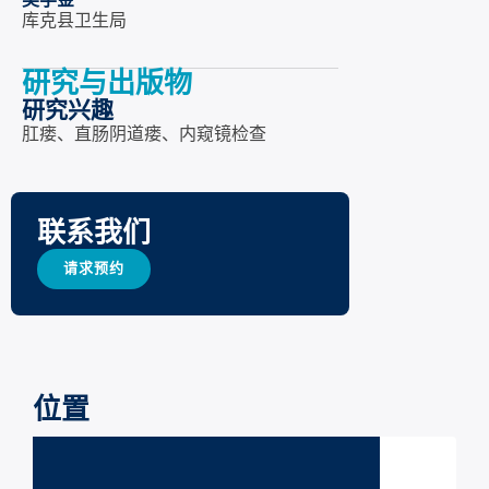
奖学金
库克县卫生局
研究与出版物
研究兴趣
肛瘘、直肠阴道瘘、内窥镜检查
联系我们
请求预约
位置