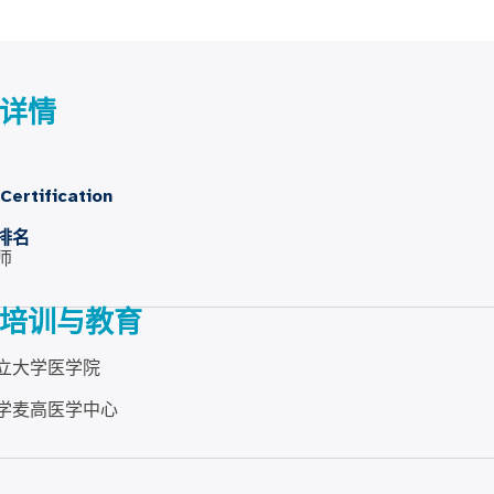
详情
Certification
排名
师
培训与教育
立大学医学院
学麦高医学中心