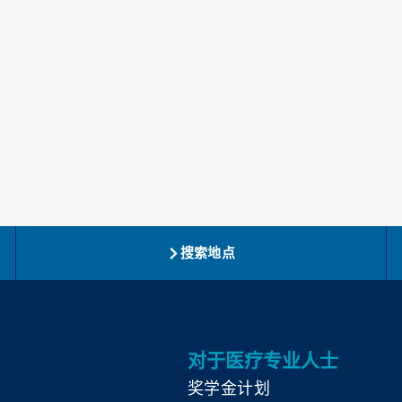
搜索地点
对于医疗专业人士
奖学金计划