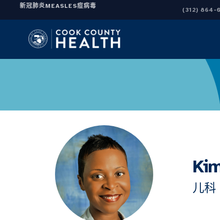
新冠肺炎
MEASLES
痘病毒
(312) 864-
Ki
儿科