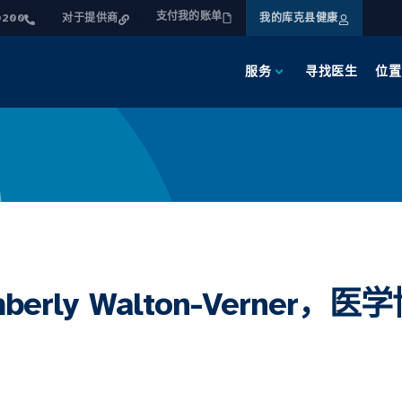
支付我的账单
0200
对于提供商
我的库克县健康
服务
寻找医生
位置
mberly Walton-Verner，医