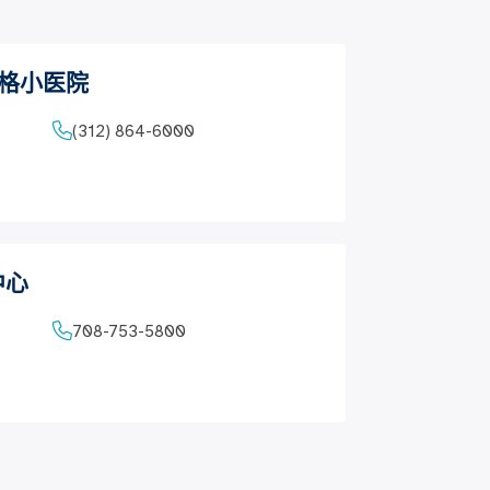
罗格小医院
(312) 864-6000
中心
708-753-5800