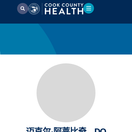
迈克尔·阿莱比奇，DO