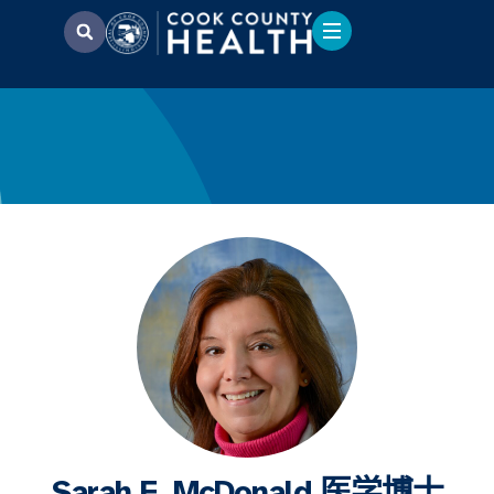
Sarah F. McDonald 医学博士