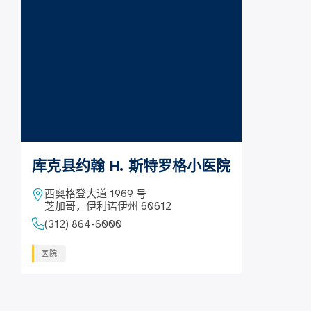
库克县约翰 H. 斯特罗格小医院
西奥格登大道 1969 号
芝加哥，伊利诺伊州 60612
(312) 864-6000
医院