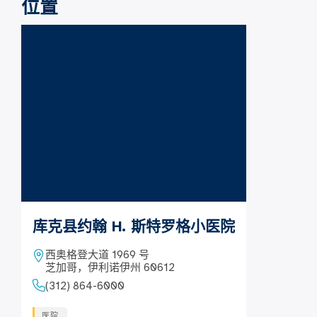
位置
库克县约翰 H. 斯特罗格小医院
西奥格登大道 1969 号
芝加哥，伊利诺伊州 60612
(312) 864-6000
医院