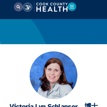
Victoria Lyn Schlanser，博士