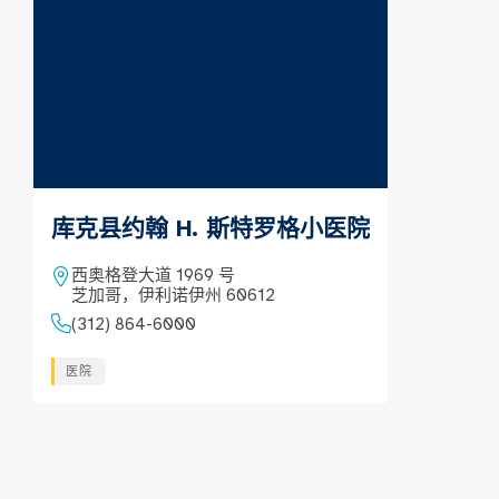
库克县约翰 H. 斯特罗格小医院
西奥格登大道 1969 号
芝加哥，伊利诺伊州 60612
(312) 864-6000
医院