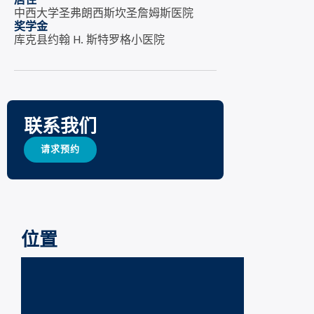
居住
中西大学圣弗朗西斯坎圣詹姆斯医院
奖学金
库克县约翰 H. 斯特罗格小医院
联系我们
请求预约
位置