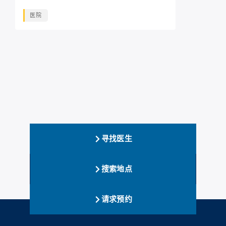
医院
寻找医生
搜索地点
请求预约