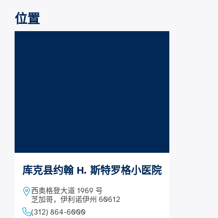
位置
库克县约翰 H. 斯特罗格小医院
西奥格登大道 1969 号
芝加哥，伊利诺伊州 60612
(312) 864-6000