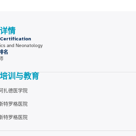
详情
Certification
ics and Neonatology
排名
师
培训与教育
阿扎德医学院
斯特罗格医院
斯特罗格医院