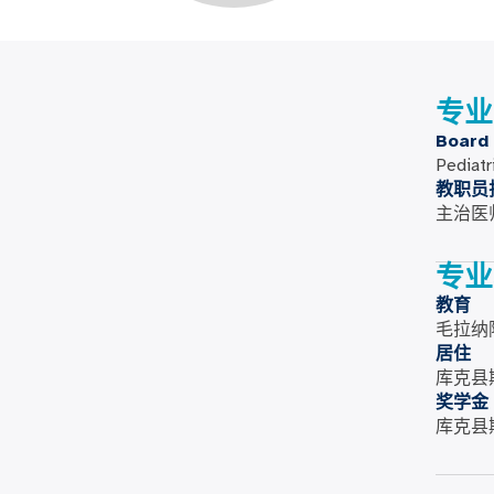
专业
Board 
Pediatr
教职员
主治医
专业
教育
毛拉纳
居住
库克县
奖学金
库克县