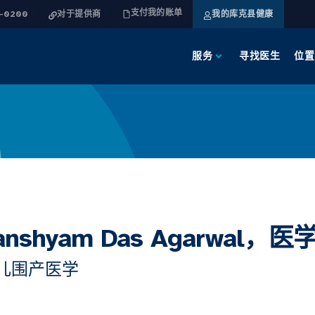
支付我的账单
4-0200
对于提供商
我的库克县健康
服务
寻找医生
位置
anshyam Das Agarwal，
儿围产医学