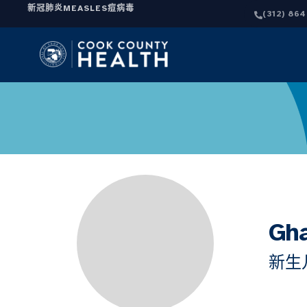
新冠肺炎
MEASLES
痘病毒
(312) 86
Gh
新生