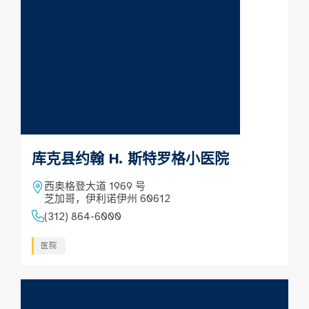
库克县约翰 H. 斯特罗格小医院
西奥格登大道 1969 号
芝加哥，伊利诺伊州 60612
(312) 864-6000
医院