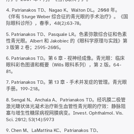
4. Patrianakos TD、Nagao K、Walton DL。2008 年。
《伴有 Sturge Weber 综合征的青光眼的手术治疗》。《国
际眼科诊所》，春季，48(2):63-78。
5. Patrianakos TD、Pasquale LR。色素弥散综合征和色素
性青光眼。Albert 和 Jakobiec 的《眼科学原理与实践》第
3 版第 2 卷；2595-2605。
6. Patrianakos TD。第 6 章 - 视神经成像。青光眼：临床
眼科彩色图谱和概要（Wills 眼科系列），第 2 版。64-
81。
7. Patrianakos TD。第 13 章 - 手术并发症的管理。青光眼
手册。199-218。
8. Sengal N、Anchala A、Patrianakos TD。经巩膜二极管
激光睫状体光凝术治疗新生血管性青光眼的疗效：静脉阻
塞与增生性糖尿病视网膜病变。Invest. Ophthalmol. Vis.
Sci. 2012; 53(14):5973
9. Chen M、LaMattina KC、Patrianakos TD、