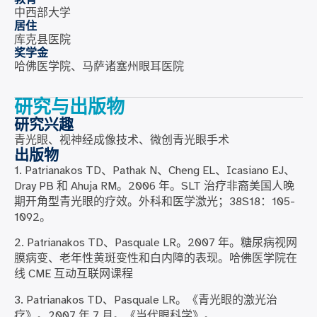
中西部大学
居住
库克县医院
奖学金
哈佛医学院、马萨诸塞州眼耳医院
研究与出版物
研究兴趣
青光眼、视神经成像技术、微创青光眼手术
出版物
1. Patrianakos TD、Pathak N、Cheng EL、Icasiano EJ、
Dray PB 和 Ahuja RM。2006 年。SLT 治疗非裔美国人晚
期开角型青光眼的疗效。外科和医学激光；38S18：105-
1092。
2. Patrianakos TD、Pasquale LR。2007 年。糖尿病视网
膜病变、老年性黄斑变性和白内障的表现。哈佛医学院在
线 CME 互动互联网课程
3. Patrianakos TD、Pasquale LR。《青光眼的激光治
疗》。2007 年 7 月。《当代眼科学》。