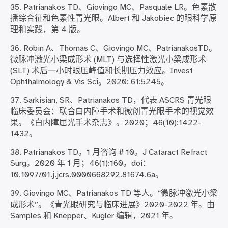
35. Patrianakos TD、Giovingo MC、Pasquale LR。色素散
播综合征和色素性青光眼。Albert 和 Jakobiec 的眼科学原
理和实践，第 4 版。
36. Robin A、Thomas C、Giovingo MC、PatrianakosTD。
微脉冲激光小梁成形术 (MLT) 与选择性激光小梁成形术
(SLT) 术后一小时眼压峰值和长期压力效应。Invest
Ophthalmology & Vis Sci。2020: 61:5245。
37. Sarkisian, SR、Patrianakos TD，代表 ASCRS 青光眼
临床委员会：联合白内障手术和微创青光眼手术的视觉效
果。《白内障屈光手术杂志》。2020；46(10):1422-
1432。
38. Patrianakos TD。1 月咨询 # 10。J Cataract Refract
Surg。2020 年 1 月；46(1):160。doi：
10.1097/01.j.jcrs.0000668292.81674.6a。
39. Giovingo MC、Patrianakos TD 等人。“微脉冲激光小梁
成形术”。《青光眼研究与临床进展》2020-2022 年。由
Samples 和 Knepper、Kugler 编辑，2021 年。