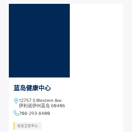
蓝岛健康中心
12757 S.Western Ave.
伊利诺伊州蓝岛 60406
708-293-8400
社区卫生中心