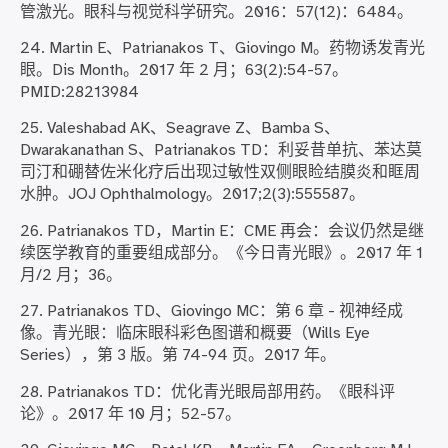
管激光。眼科与视觉科学研究。2016：57(12)：6484。
24. Martin E、Patrianakos T、Giovingo M。药物诱发青光
眼。Dis Month。2017 年 2 月；63(2):54-57。
PMID:28213984
25. Valeshabad AK、Seagrave Z、Bamba S、
Dwarakanathan S、Patrianakos TD：利妥昔单抗、苯达莫
司汀和硼替佐米化疗后出现过敏性双侧眼睑结膜炎和眶周
水肿。JOJ Ophthalmology。2017;2(3):555587。
26. Patrianakos TD，Martin E：CME 再会：会议仍然是继
续医学教育的重要组成部分。《今日青光眼》。2017 年 1
月/2 月；36。
27. Patrianakos TD、Giovingo MC：第 6 章 - 视神经成
像。青光眼：临床眼科彩色图谱和概要（Wills Eye
Series），第 3 版。第 74-94 页。2017 年。
28. Patrianakos TD：优化青光眼局部用药。《眼科评
论》。2017 年 10 月；52-57。