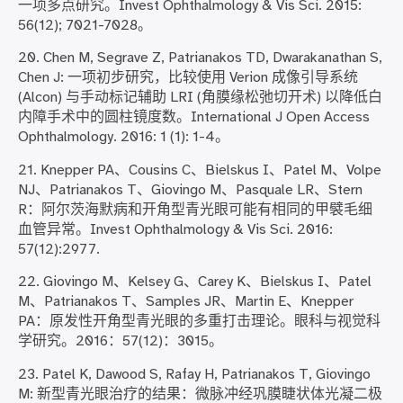
一项多点研究。Invest Ophthalmology & Vis Sci. 2015:
56(12); 7021-7028。
20. Chen M, Segrave Z, Patrianakos TD, Dwarakanathan S,
Chen J: 一项初步研究，比较使用 Verion 成像引导系统
(Alcon) 与手动标记辅助 LRI (角膜缘松弛切开术) 以降低白
内障手术中的圆柱镜度数。International J Open Access
Ophthalmology. 2016: 1 (1): 1-4。
21. Knepper PA、Cousins C、Bielskus I、Patel M、Volpe
NJ、Patrianakos T、Giovingo M、Pasquale LR、Stern
R：阿尔茨海默病和开角型青光眼可能有相同的甲襞毛细
血管异常。Invest Ophthalmology & Vis Sci. 2016:
57(12):2977.
22. Giovingo M、Kelsey G、Carey K、Bielskus I、Patel
M、Patrianakos T、Samples JR、Martin E、Knepper
PA：原发性开角型青光眼的多重打击理论。眼科与视觉科
学研究。2016：57(12)：3015。
23. Patel K, Dawood S, Rafay H, Patrianakos T, Giovingo
M: 新型青光眼治疗的结果：微脉冲经巩膜睫状体光凝二极