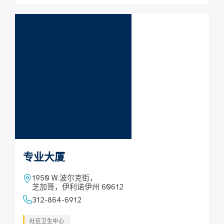
专业大厦
1950 W.波尔克街，
芝加哥，伊利诺伊州 60612
312-864-6912
社区卫生中心