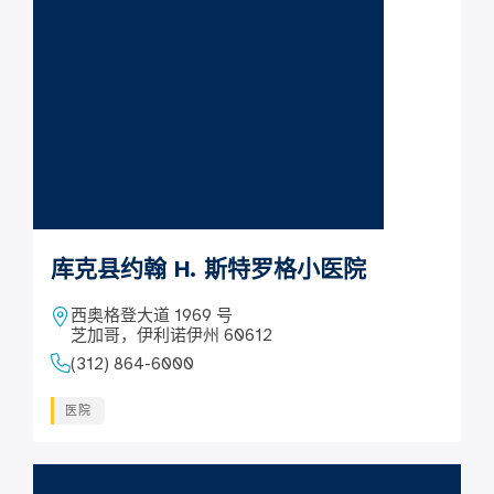
库克县约翰 H. 斯特罗格小医院
西奥格登大道 1969 号
芝加哥，伊利诺伊州 60612
(312) 864-6000
医院