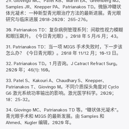
29. Giovingo MC、Patel KB、Martin EA、Greenberg MJ、
Samples JR、Knepper PA、Patrianakos TD。微脉冲睫状
体光凝术：一种新型青光眼治疗方法的最新进展。青光眼
研究与临床进展 2018-2020：265-276。
30. Patrianakos TD：复杂病例管理系列：间歇性视力模糊
和眼压飙升。《今日青光眼》。2018 年 5 月/6 月；43。
31. Patrianakos TD：当一项 MIGS 手术失败时，下一步该
怎么办？《今日青光眼》。2018 年 11/12 月；10-13 日。
32. Patrianakos TD。1 月咨询。J Catract Refract Surg。
2020 年；46(1): 160。
33. Patel S、Kakouri A、Chaudhary S、Knepper、
Patrianakos T、Giovingo M。不同介质探头角度对 Cyclo
G6 激光系统功率输出的影响。激光医学科学。2020；
18：25-32。
34. Giovingo MC、Patrianakos TD 等。“睫状体光凝术”。
青光眼手术和 MIGS 的最新发展。由 Samples 和
Ahmed、Kugler 编辑，2020 年。