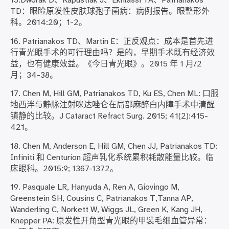
15.Dworak D、Kapustiak J、Ekhlassi TA、Patrianakos
TD：眼睑原发性皮肤球孢子菌病：病例报告。眼整形外
科。2014:20；1-2。
16. Patrianakos TD、Martin E：正反观点：成本是首先进
行青光眼手术的可行理由吗？是的，早期手术既有经济效
益，也有健康效益。《今日青光眼》。2015 年 1 月/2
月；34-38。
17. Chen M, Hill GM, Patrianakos TD, Ku ES, Chen ML: 口服
地西泮与静脉注射咪达唑仑在局部麻醉白内障手术中清醒
镇静的比较。J Cataract Refract Surg. 2015; 41(2):415-
421。
18. Chen M, Anderson E, Hill GM, Chen JJ, Patrianakos TD:
Infiniti 和 Centurion 超声乳化系统累积耗散能量比较。临
床眼科。2015:9; 1367-1372。
19. Pasquale LR, Hanyuda A, Ren A, Giovingo M,
Greenstein SH, Cousins C, Patrianakos T,Tanna AP,
Wanderling C, Norkett W, Wiggs JL, Green K, Kang JH,
Knepper PA: 原发性开角型青光眼的甲襞毛细血管异常：