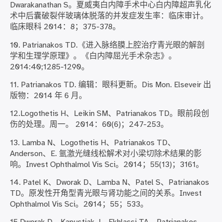
Dwarakanathan S。夏威夷白内障手术中心白内障超声乳化
术中后囊破裂伴玻璃体脱落的并发症发生率：临床审计。
临床眼科 2014：8；375-378。
10. Patrianakos TD.《进入脉络膜上腔治疗青光眼的解剖
学和生理学原理》。《白内障屈光手术杂志》。
2014:40;1285-1290。
11. Patrianakos TD. 编辑：眼科更新。Dis Mon. Elseveir 出
版物：2014 年 6 月。
12.Logothetis H、Leikin SM、Patrianakos TD。眼前段创
伤的处理。周一。 2014：60(6)；247-253。
13. Lamba N、Logothetis H、Patrianakos TD、
Anderson、E. 氩激光缝线松解术对小梁切除术结果的影
响。Invest Ophthalmol Vis Sci。2014；55(13)；3161。
14. Patel K、Dworak D、Lamba N、Patel S、Patrianakos
TD。原发性开角型青光眼与肾功能之间的关系。Invest
Ophthalmol Vis Sci。2014；55；533。