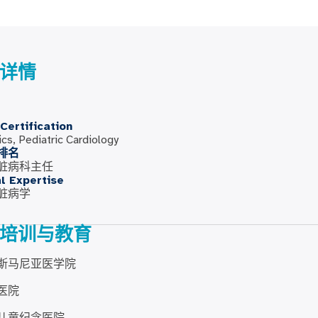
详情
Certification
ics, Pediatric Cardiology
排名
脏病科主任
al Expertise
脏病学
培训与教育
斯马尼亚医学院
医院