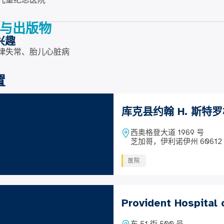
儿童纪念医院
与出版物
兴趣
律失常、胎儿心脏病
置
库克县约翰 H. 斯特
西奥格登大道 1969 号
芝加哥，伊利诺伊州 60612
医院
Provident Hospital