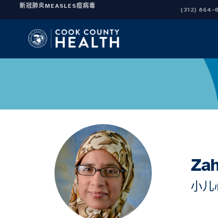
新冠肺炎
MEASLES
痘病毒
(312) 864-
Za
小儿