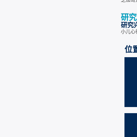
芝加哥
研究
研究
小儿心
位