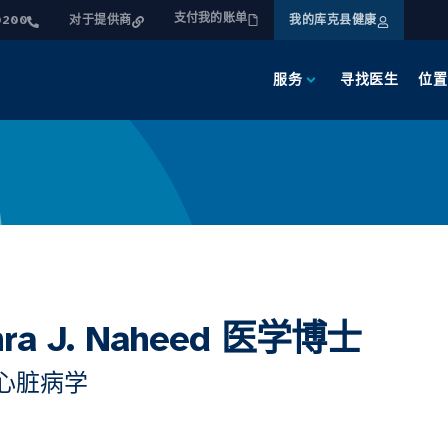
支付我的账单
0200
对于提供商
我的库克县健康
服务
寻找医生
位置
hra J. Naheed 医学博士
心脏病学