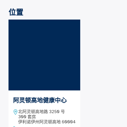
位置
阿灵顿高地健康中心
北阿灵顿高地路 3250 号
300 套房
伊利诺伊州阿灵顿高地 60004