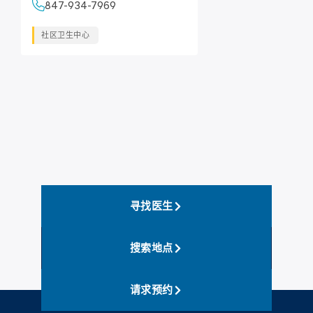
847-934-7969
社区卫生中心
寻找医生
搜索地点
请求预约