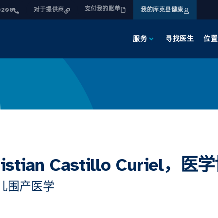
支付我的账单
0200
对于提供商
我的库克县健康
服务
寻找医生
位置
ristian Castillo Curiel，
儿围产医学