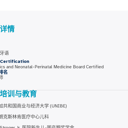
详情
牙语
Certification
ics and Neonatal-Perinatal Medicine Board Certified
排名
师
培训与教育
共和国商业与经济大学 (UNIBE)
朗克斯林肯医疗中心儿科
H Stroger Jr. 医院新生儿-围产期奖学金