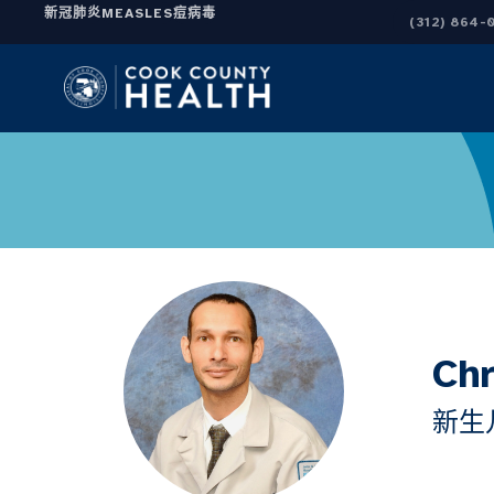
新冠肺炎
MEASLES
痘病毒
(312) 864-
Ch
新生