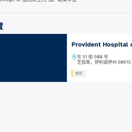
置
Provident Hospital
东 51 街 500 号
芝加哥，伊利诺伊州 60615
医院