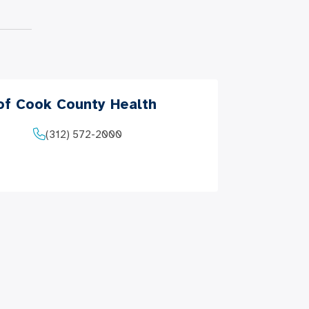
 of Cook County Health
(312) 572-2000