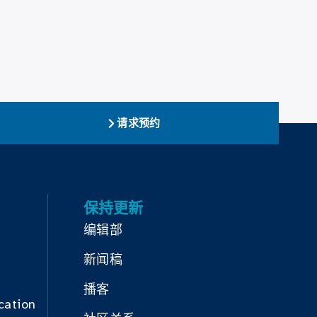
请求预约
保持更新
编辑部
新闻稿
播客
cation