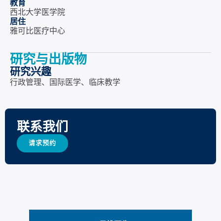
教育
西北大学医学院
居住
雅可比医疗中心
研究与出版物
研究兴趣
行政管理、国际医学、临床教学
联系我们
请求预约