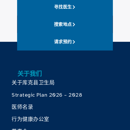
寻找医生
搜索地点
请求预约
关于我们
关于库克县卫生局
Strategic Plan 2026 – 2028
医师名录
行为健康办公室