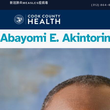
新冠肺炎
MEASLES
痘病毒
(312) 864-
Abayomi E. Akinto