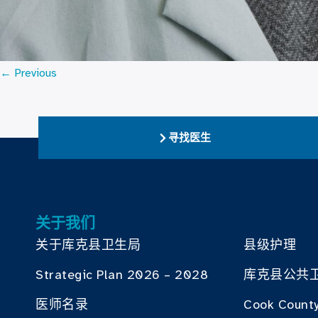
←
Previous
寻找医生
关于我们
关于库克县卫生局
县级护理
Strategic Plan 2026 – 2028
库克县公共
医师名录
Cook County