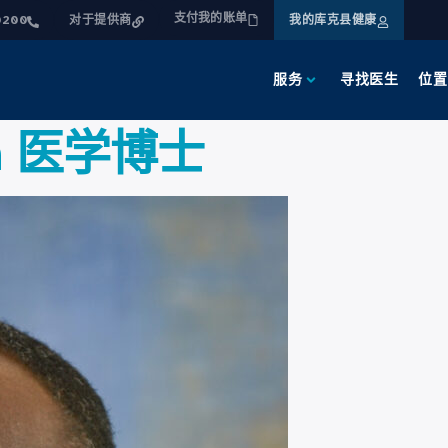
支付我的账单
0200
对于提供商
我的库克县健康
服务
寻找医生
位置
rin 医学博士