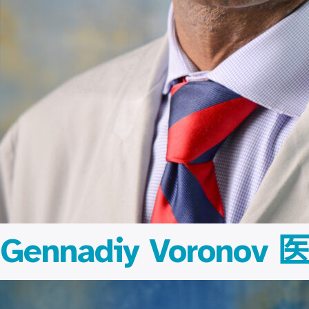
Gennadiy Vorono