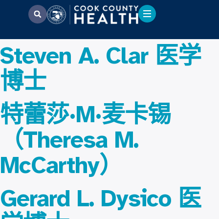
Steven A. Clar 医学
博士
特蕾莎·M·麦卡锡
（Theresa M.
McCarthy）
Gerard L. Dysico 医