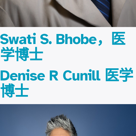
Swati S. Bhobe，医
学博士
Denise R Cunill 医学
博士