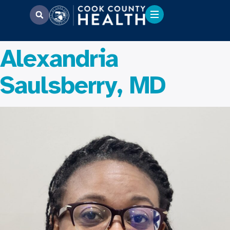
Alexandria
Saulsberry, MD