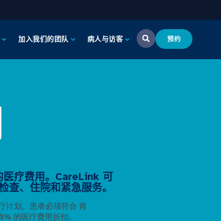
加入我们的团队
病人与访客
预约
划
疗费用。CareLink 可
检查、住院和紧急服务。
疗计划。患者必须符合
肯
0% 的医疗费用折扣。