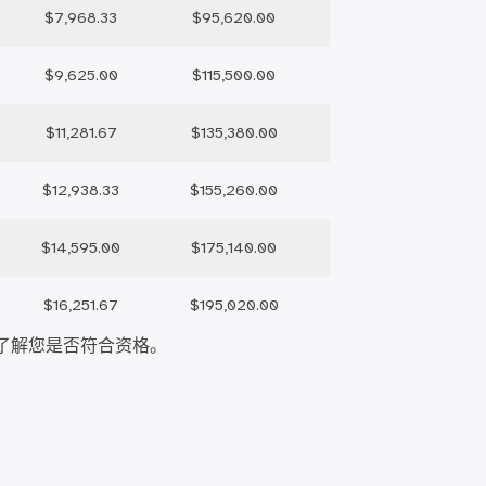
$7,968.33
$95,620.00
$9,625.00
$115,500.00
$11,281.67
$135,380.00
$12,938.33
$155,260.00
$14,595.00
$175,140.00
$16,251.67
$195,020.00
了解您是否符合资格。