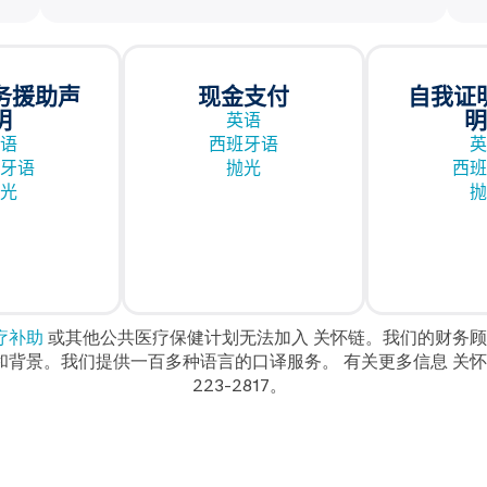
务援助声
现金支付
自我证
明
明
英语
语
西班牙语
英
牙语
抛光
西班
光
抛
疗补助
或其他公共医疗保健计划无法加入
关怀链
。我们的财务顾
化和背景。我们提供一百多种语言的口译服务。
有关更多信息
关怀
223-2817。