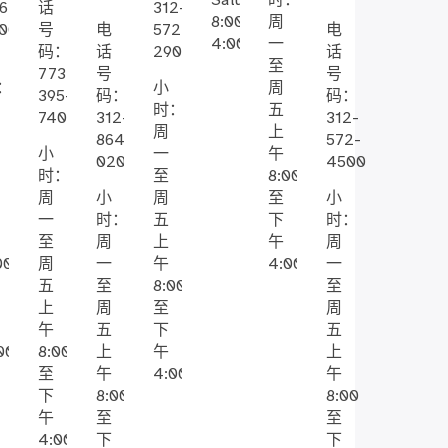
Saturday
时：
6-
话
312-
8:00am-
周
00
号
电
572-
电
4:00pm
一
码：
话
2900
话
至
773-
号
号
：
小
周
395-
码：
码：
时：
五
7400
312-
312-
周
上
864-
572-
小
一
午
0200
4500
时：
至
8:00
周
小
周
至
小
一
时：
五
下
时：
至
周
上
午
周
00
周
一
午
4:00
一
五
至
8:00
至
上
周
至
周
午
五
下
五
00
8:00
上
午
上
至
午
4:00
午
下
8:00
8:00
午
至
至
4:00
下
下