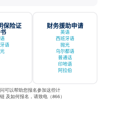
明保险证
财务援助申请
书
英语
语
西班牙语
牙语
抛光
光
乌尔都语
普通话
印地语
阿拉伯
问可以帮助您报名参加这些计
链
及如何报名，请致电（866）