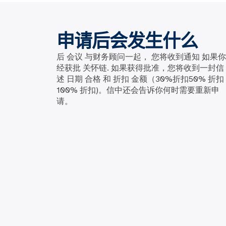
申请后会发生什么
后
会议
与财务顾问一起，
您将收到通知
如果你
经获批
关怀链
.
如果获得批准，您将收到一封信
述
日期
合格
和
折扣
金额（30%折扣50%
折扣
100%
折扣
)
。信中还会告诉你何时需要重新申
请。