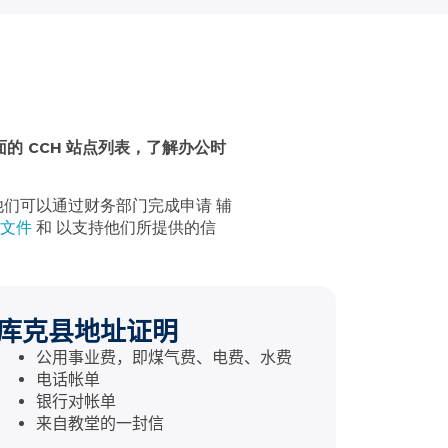
的 CCH 站点列表，了解办公时
他们可以通过财务部门完成申请
辅
文件
和
以支持他们所提供的信
库克县地址证明
公用事业费，即煤气费、电费、水费
电话帐单
银行对帐单
来自教堂的一封信