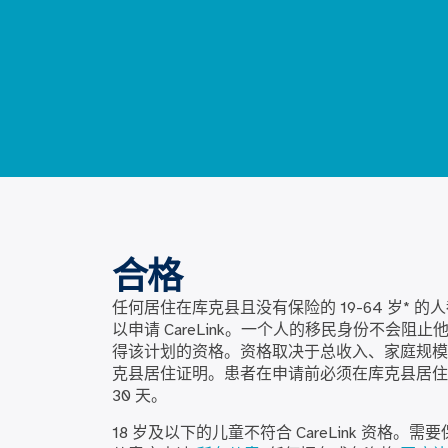
合格
任何居住在库克县且没有保险的 19-64 岁* 的
以申请 CareLink。一个人的移民身份不会阻止
得该计划的资格。资格取决于总收入、家庭规模
克县居住证明。患者在申请前必须在库克县居住
30 天。
18 岁及以下的儿童不符合 CareLink 资格。需