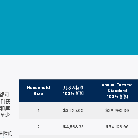
Annual Income
Household
月收入标准
Standard
Size
100% 折扣
人都可
100% 折扣
他们获
和库
1
$3,325.00
$39,900.00
至少
2
$4,508.33
$54,100.00
要保险的