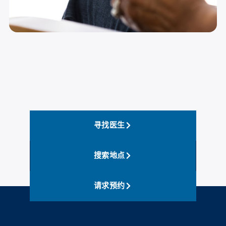
寻找医生
搜索地点
请求预约