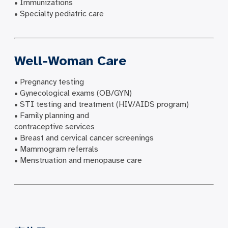
• Immunizations
• Specialty pediatric care
Well-Woman Care
• Pregnancy testing
• Gynecological exams (OB/GYN)
• STI testing and treatment (HIV/AIDS program)
• Family planning and
contraceptive services
• Breast and cervical cancer screenings
• Mammogram referrals
• Menstruation and menopause care