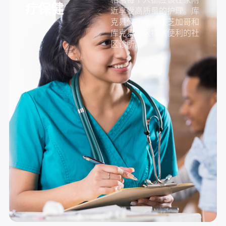
疗保健
近享受高质量的护理。库
克县健康中心在芝加哥和
库克县郊区提供便利的社
区诊所。