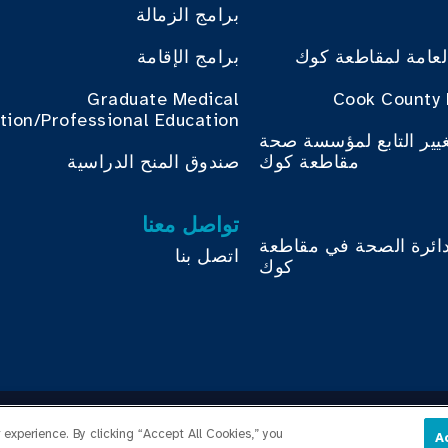
برامج الزمالة
لعامة لمقاطعة كوك
برامج الإقامة
Graduate Medical
Cook County 
tion/Professional Education
غيير التابع لمؤسسة صحة
مقاطعة كوك
صندوق المنح الدراسية
تواصل معنا
دائرة الصحة في مقاطعة
اتصل بنا
كوك
Copyright © 2026 Cook County Health. All Rights Reser
experience. By clicking “Accept All Cookies,” you
A
تسجيل دخول الموظف
سياسة الخصوصية
شفافية