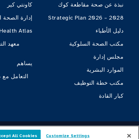
نبذة عن صحة مقاطعة كوك
كاونتي كير
Strategic Plan 2026 – 2028
إدارة الصحة ا
دليل الأطباء
Health Atlas
مكتب الصحة السلوكية
معهد الت
مجلس إدارة
يساهم
الموارد البشرية
التعامل مع 
مكتب خطة التوظيف
كبار القادة
ved.
ccept All Cookies
Customize Settings
العربية