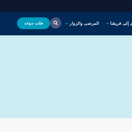
 إلى فريقنا
المرضى والزوار
طلب موعد