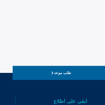
طلب موعد
ابقى على اطلاع