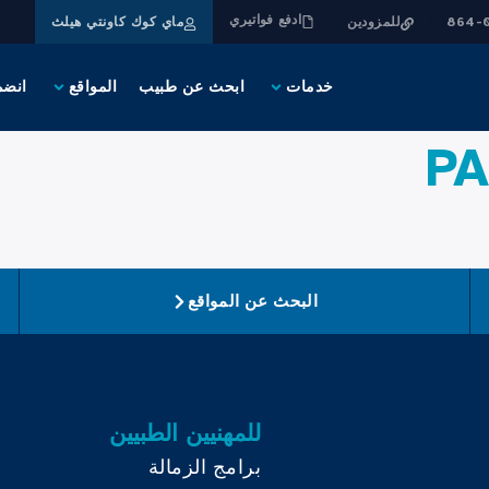
ادفع فواتيري
للمزودين
ماي كوك كاونتي هيلث
خدمات
ابحث عن طبيب
المواقع
انضم
البحث عن المواقع
للمهنيين الطبيين
برامج الزمالة