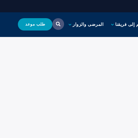
 إلى فريقنا
المرضى والزوار
طلب موعد