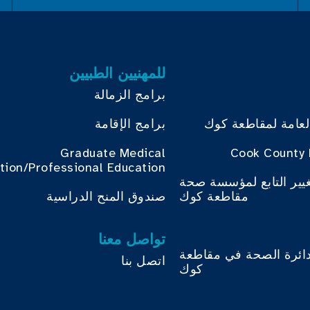
للمهنيين الطبيين
برامج الزمالة
لعامة لمقاطعة كوك
برامج الإقامة
Graduate Medical
Cook County 
tion/Professional Education
غيير التابع لمؤسسة صحة
مقاطعة كوك
صندوق المنح الدراسية
تواصل معنا
دائرة الصحة في مقاطعة
اتصل بنا
كوك