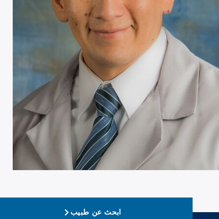
ابحث عن طبيب