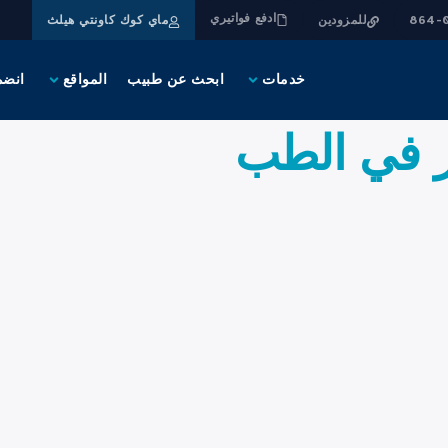
ادفع فواتيري
للمزودين
ماي كوك كاونتي هيلث
خدمات
ابحث عن طبيب
المواقع
انضم
ور في الطب