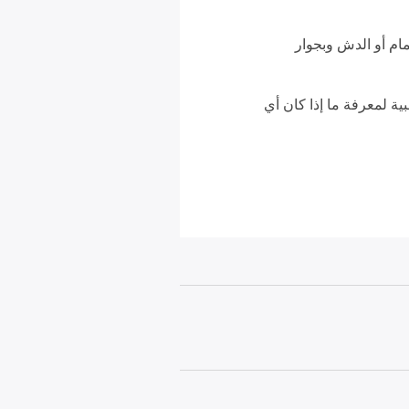
م أو الدش وبجوار
ة لمعرفة ما إذا كان أي