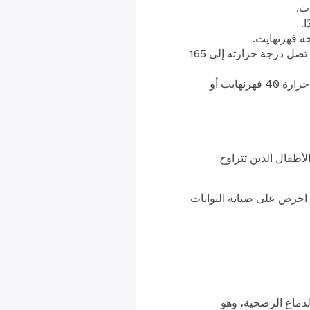
ت.
.
اطهي الهامبرغر حتى تصل درجة حرارته الداخلية إلى 160 درجة فهرنهايت؛ والهوت دوج حتى تصل درجة حرارته إلى 165
احفظ الأطعمة الساخنة عند درجة حرارة 140 فهرنهايت أو أعلى والأطعمة الباردة عند درجة حرارة 40 فهرنهايت أو
لأطفال الذين تتراوح
 احرص على صيانة البوابات
لدماغ الرضحية، وهو