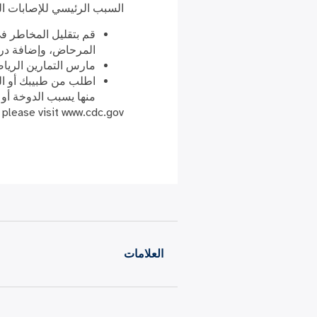
السبب الرئيسي للإصابات ال
قم بتقليل المخاطر ف
المرحاض، وإضافة درا
مارس التمارين الرياض
اطلب من طبيبك أو الص
منها يسبب الدوخة أو 
 please visit www.cdc.gov.
العلامات