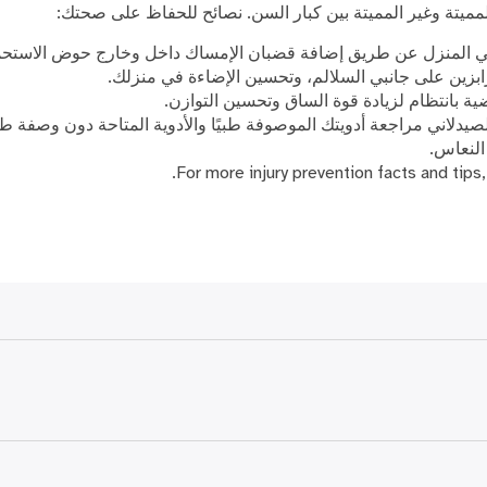
مميتة وغير المميتة بين كبار السن. نصائح للحفاظ على صحتك:
ي المنزل عن طريق إضافة قضبان الإمساك داخل وخارج حوض الاستحما
بزين على جانبي السلالم، وتحسين الإضاءة في منزلك.
ية بانتظام لزيادة قوة الساق وتحسين التوازن.
يدلاني مراجعة أدويتك الموصوفة طبيًا والأدوية المتاحة دون وصفة طبي
النعاس.
For more injury prevention facts and tips,