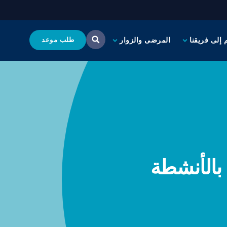
 إلى فريقنا
المرضى والزوار
طلب موعد
 بالأنشطة