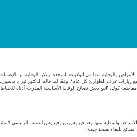
أمراض والوقاية منها في الولايات المتحدة، يمكن الوقاية من الإصابات الم
زيارات غرف الطوارئ كل عام"، وفقًا لما قاله الدكتور تيري ماسون،
مقاطعة كوك. "اتبع بعض نصائح الوقاية الأساسية المدرجة أدناه للحفا
الأمراض والوقاية منها، يعد فيروس نوروفيروس السبب الرئيسي لانتشار
. نصائح للبقاء بصحة جيدة: