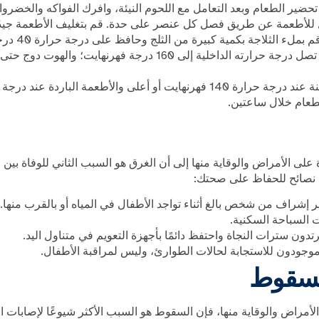
 تحضير الطعام وبعد التعامل مع اللحوم النيئة، وافرك الفواكه والخضروا
ل للأطعمة عن طريق فصل كل عنصر على حدة. قم بتغليف الأطعمة جيدًا
ملء الثلاجة بكمية كبيرة من الثلج وحافظ على درجة حرارة 40 درجة فهرنهايت.
الطعام خلال ساعتين.
على الأمراض والوقاية منها إلى أن الغرق هو السبب الثاني للوفاة بين ا
ر إشراف من شخص بالغ أثناء تواجد الأطفال في المياه أو بالقرب منها.
 السباحة السكنية.
تدون سترات النجاة واحتفظ دائمًا بأجهزة التعويم في متناول اليد.
 موجودون للاستجابة لحالات الطوارئ، وليس لمراقبة الأطفال.
السقوط
لأمراض والوقاية منها، فإن السقوط هو السبب الأكثر شيوعًا لإصابات ا