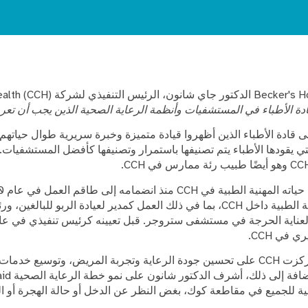
دة الأطباء في المستشفيات وأنظمة الرعاية الصحية الذين يجب أن تع
 قادة الأطباء الذين أظهروا قيادة متميزة وخبرة سريرية طوال حياتهم
ي يقودها الأطباء يتم تصنيفها باستمرار وتصنيفها كأفضل المستشفيات.
متنوعة من المناصب القيادية الطبية داخل CCH، بما في ذلك العمل كمدير لعيادة 
في CCH.
تحت قيادة الدكتور شانون، ركزت CCH على تحسين جودة الرعاية وتجربة المريض، وتوسيع
للجميع في مقاطعة كوك، بغض النظر عن الدخل أو حالة الهجرة أو الت