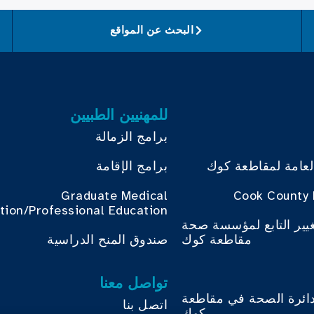
البحث عن المواقع
للمهنيين الطبيين
برامج الزمالة
لعامة لمقاطعة كوك
برامج الإقامة
Graduate Medical
Cook County 
tion/Professional Education
غيير التابع لمؤسسة صحة
مقاطعة كوك
صندوق المنح الدراسية
تواصل معنا
دائرة الصحة في مقاطعة
اتصل بنا
كوك