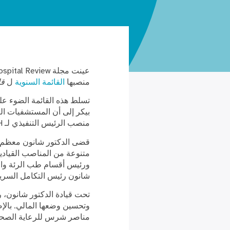
منصبها
القائمة السنوية
ل
قا
تسلط هذه القائمة الضوء على
بيكر إلى أن المستشفيات الت
منصب الرئيس التنفيذي لـ CCH وهو أيضًا طبيب رئة ممارس في CCH.
شانون رئيس التكامل السريري 
مناصر شرس للرعاية الصحية 