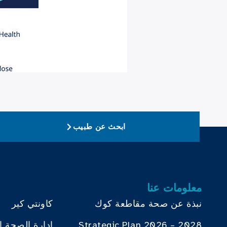
ابحث عن طبيب
معلومات عنا
نبذة عن صحة مقاطعة كوك
كاونتي كير
Strategic Plan 2026 – 2028
إدارة الصحة ا