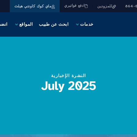
ادفع فواتيري
للمزودين
ماي كوك كاونتي هيلث
خدمات
ابحث عن طبيب
المواقع
انضم
النشرة الإخبارية
July 2025