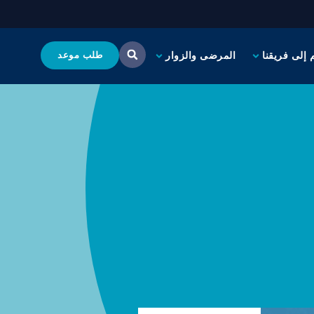
 إلى فريقنا
المرضى والزوار
طلب موعد