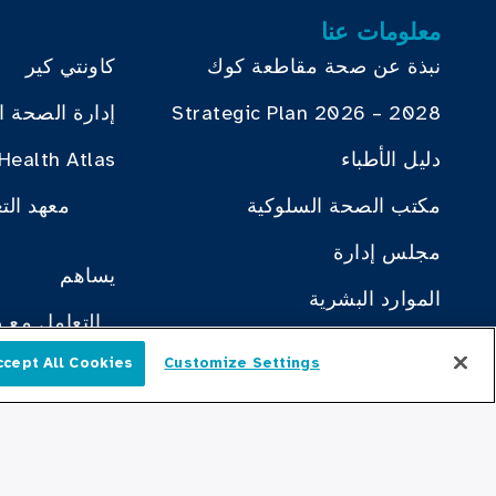
معلومات عنا
نبذة عن صحة مقاطعة كوك
كاونتي كير
Strategic Plan 2026 – 2028
إدارة الصحة ا
دليل الأطباء
Health Atlas
مكتب الصحة السلوكية
معهد الت
مجلس إدارة
يساهم
الموارد البشرية
التعامل مع 
مكتب خطة التوظيف
ccept All Cookies
Customize Settings
العربية
كبار القادة