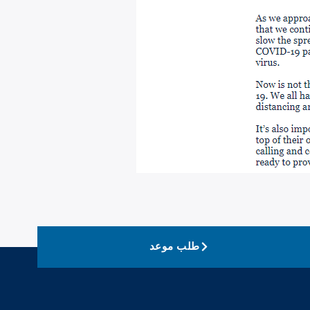
طلب موعد