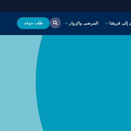
 إلى فريقنا
المرضى والزوار
طلب موعد