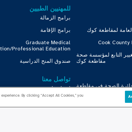
للمهنيين الطبيين
برامج الزمالة
لعامة لمقاطعة كوك
برامج الإقامة
Graduate Medical
Cook County 
tion/Professional Education
غيير التابع لمؤسسة صحة
مقاطعة كوك
صندوق المنح الدراسية
تواصل معنا
دائرة الصحة في مقاطعة
اتصل بنا
كوك
experience. By clicking “Accept All Cookies,” you
A