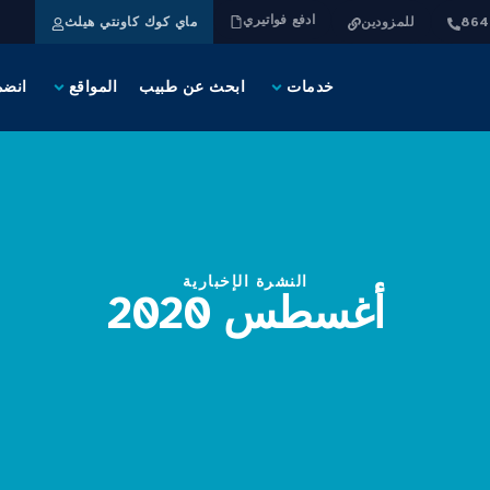
ادفع فواتيري
للمزودين
ماي كوك كاونتي هيلث
خدمات
ابحث عن طبيب
المواقع
انضم
النشرة الإخبارية
أغسطس 2020