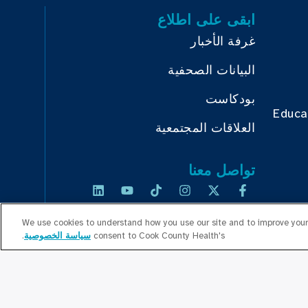
ابقى على اطلاع
غرفة الأخبار
البيانات الصحفية
بودكاست
Educa
العلاقات المجتمعية
تواصل معنا
We use cookies to understand how you use our site and to improve your 
consent to Cook County Health's
سياسة الخصوصية
.