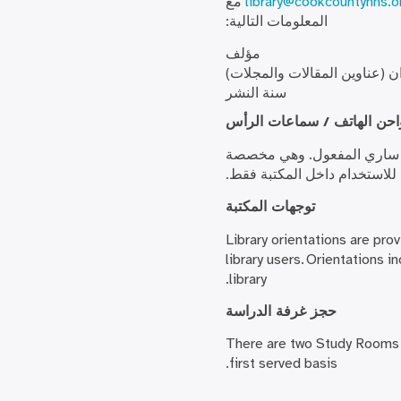
library@cookcountyhhs.o
مع
المعلومات التالية:
مؤلف
ان (عناوين المقالات والمجلات)
سنة النشر
حن الهاتف / سماعات الرأس
ة ساري المفعول. وهي مخصصة
للاستخدام داخل المكتبة فقط.
توجهات المكتبة
Library orientations are pro
library users. Orientations i
library.
حجز غرفة الدراسة
There are two Study Rooms a
first served basis.