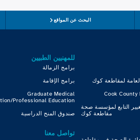
البحث عن المواقع
للمهنيين الطبيين
برامج الزمالة
لعامة لمقاطعة كوك
برامج الإقامة
Graduate Medical
Cook County 
tion/Professional Education
غيير التابع لمؤسسة صحة
مقاطعة كوك
صندوق المنح الدراسية
تواصل معنا
دائرة الصحة في مقاطعة