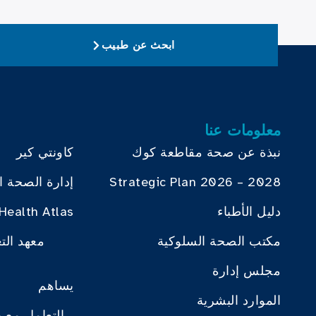
ابحث عن طبيب
معلومات عنا
نبذة عن صحة مقاطعة كوك
كاونتي كير
Strategic Plan 2026 – 2028
إدارة الصحة ا
دليل الأطباء
Health Atlas
مكتب الصحة السلوكية
معهد الت
مجلس إدارة
يساهم
الموارد البشرية
التعامل مع 