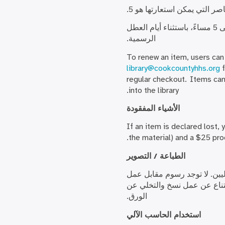
صر التي يمكن استعارتها هو 5.
المكتبة مفتوحة من الاثنين إلى الجمعة من الساعة 8 صباحًا حتى 5 مساءً، باستثناء أيام العطل
الرسمية.
To renew an item, users can 
library@cookcountyhhs.org
f
regular checkout. Items can
into the library.
الأشياء المفقودة
If an item is declared lost, 
the material) and a $25 pro
الطباعة / التصوير
يين. لا توجد رسوم مقابل عمل
البيئة، يرجى الامتناع عن عمل نسخ والتخلي عن
الورق.
استخدام الحاسب الآلي