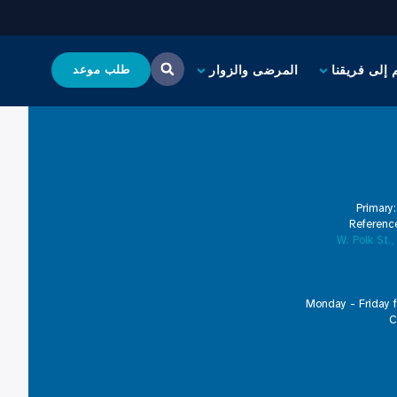
 إلى فريقنا
المرضى والزوار
طلب موعد
Primary
Referenc
Monday - Friday 
C