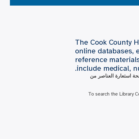
The Cook County H
online databases, 
reference materials
include medical, n
ة استعارة العناصر من
To search the Library Co