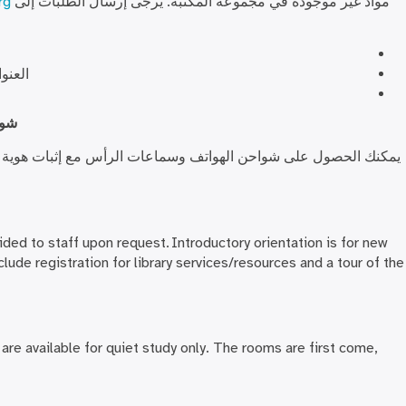
مواد غير موجودة في مجموعة المكتبة. يرجى إرسال الطلبات إلى
rg
العنو
شوا
يمكنك الحصول على شواحن الهواتف وسماعات الرأس مع إثبات هوي
vided to staff upon request. Introductory orientation is for new
nclude registration for library services/resources and a tour of the
re available for quiet study only. The rooms are first come,