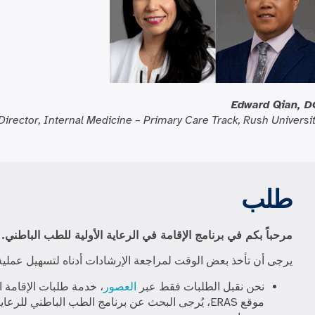
Edward Qian, D
irector, Internal Medicine – Primary Care Track, Rush Universi
طلب
مرحباً بكم في برنامج الإقامة في الرعاية الأولية للطب الباطني.
يرجى أن تأخذ بعض الوقت لمراجعة الإرشادات أدناه لتسهيل عملية 
نحن نقبل الطلبات فقط عبر
العصور
، خدمة طلبات الإقامة ال
موقع ERAS، يُرجى البحث عن برنامج الطب الباطني لل