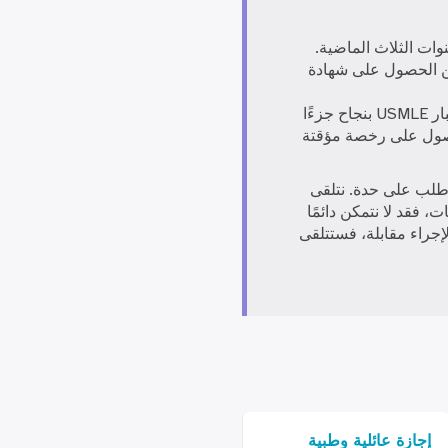
ات الثلاث الماضية.
من الحصول على شهادة
نحن نرعى تأشيرات H-1b. يعد إكمال الخطوة الثالثة من اختبار USMLE بنجاح جزءًا
H، بالإضافة إلى الحصول على رخصة مؤقتة
طلب على حدة. نتلقى
طلبات، فقد لا نتمكن دائمًا
لإجراء مقابلة، فستتلقى
إجازة عائلية وطبية