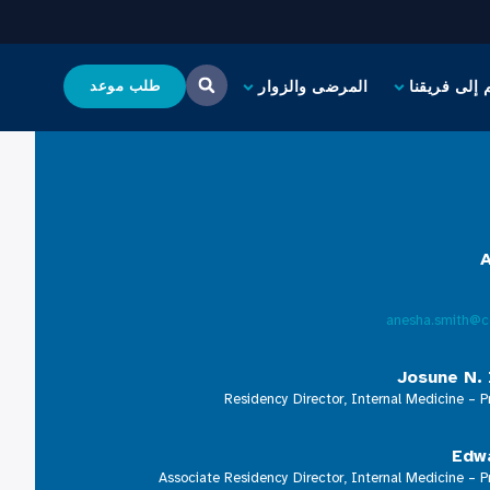
 إلى فريقنا
المرضى والزوار
طلب موعد
anesha.smith@c
Josune N. 
Residency Director, Internal Medicine – P
Edw
Associate Residency Director, Internal Medicine – P