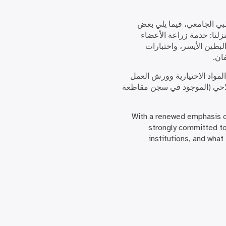
ي الجامعي، فيما يلي بعض
زلنا: خدمة زراعة الأعضاء
بطين الأيسر، واختبارات
ان.
لمواد الاختيارية وورش العمل
لاحي (الموجود في سجن مقاطعة
With a renewed emphasis on
strongly committed to
institutions, and what