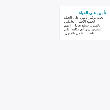
تأمين على الحياة
يجب توفير تأمين على الحياة
لجميع الأطباء العاملين
بالمنزل بمبلغ يعادل راتبهم
السنوي دون أي تكلفة على
الطبيب العامل بالمنزل.