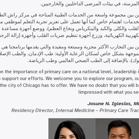
لمزمنة، في بيئات المرضى الداخليين والخارجيين.
 بين مجموعة واسعة من الخدمات الطبية المتاحة في مركز راش الطب
لخدمات:
اهتمام خاص
كما أنها تعمل على تعزيز تجربة التعلم لموظفي من
لقلب والكلى والكبد والبنكرياس ونخاع العظم)، ووضع أجهزة مساعدة ال
كهربية الكهربائية، وزرع أجهزة تنظيم ضربات القلب وأجهزة إزالة الرجف
 بين التجارب الأكثر مجزية وممتعة ومفيدة والتي يقدمها برنامجنا هي ا
موجهة بشكل خاص لسكان الرعاية الأولية: طب الإدمان، والطب الإص
ك)، بالإضافة إلى الطب الصحي العالمي وطب الرياضة.
 the importance of primary care on a national level, leadership 
 support our efforts. We welcome you to explore our program, o
 the city of Chicago has to offer. We have no doubt that you will 
impressed with what you se
Josune N. Iglesias, 
Residency Director, Internal Medicine – Primary Care Tra