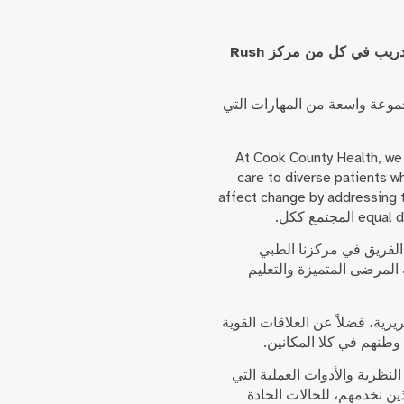
يقدم برنامجنا الأكاديمي للرعاية الأولية للطب الباطني فرصة فريدة للتدريب في كل من مركز Rush
ون مجموعة واسعة من المهارات التي
At Cook County Health, we 
care to diverse patients w
affect change by addressing th
equal d
المجتمع ككل
.
الفريق في مركزنا الطبي
المرضى المتميزة والتعليم
يرية، فضلاً عن العلاقات القوية
وطنهم في كلا المكانين.
لنظرية والأدوات العملية التي
ن نخدمهم، للحالات الحادة