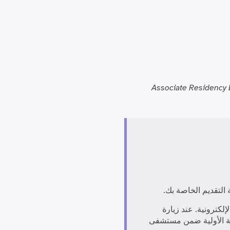
Associate Residency D
التقديم الخاصة بك.
إلكترونية. عند زيارة
رعاية الأولية ضمن مستشفى