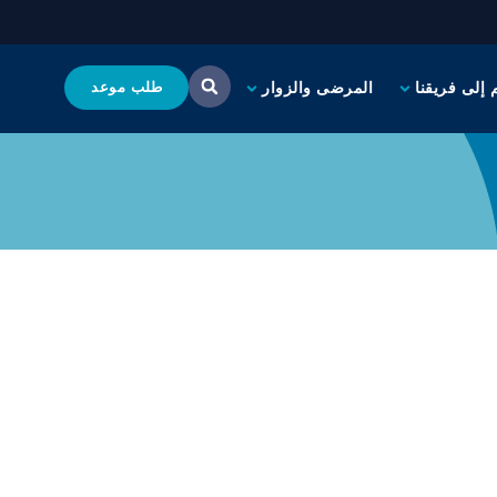
 إلى فريقنا
المرضى والزوار
طلب موعد