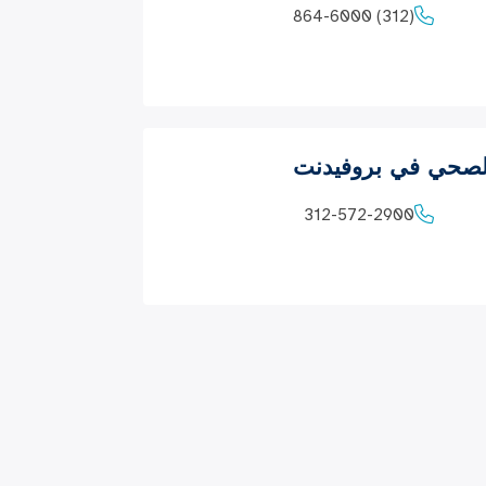
(312) 864-6000
لصحي في بروفيدنت
312-572-2900