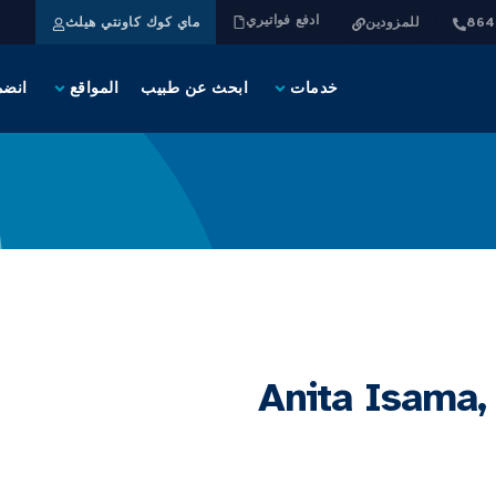
ادفع فواتيري
للمزودين
ماي كوك كاونتي هيلث
خدمات
ابحث عن طبيب
المواقع
انضم
Anita Isama