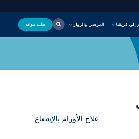
 إلى فريقنا
المرضى والزوار
طلب موعد
علاج الأورام بالإشعاع