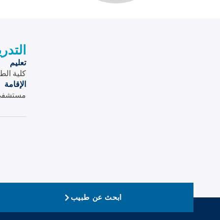
التدر
تعليم
كلية ال
الإقامة
مستشفى 
ابحث عن طبيب