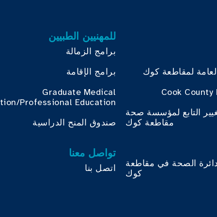
للمهنيين الطبيين
برامج الزمالة
لعامة لمقاطعة كوك
برامج الإقامة
Graduate Medical
Cook County 
tion/Professional Education
غيير التابع لمؤسسة صحة
مقاطعة كوك
صندوق المنح الدراسية
تواصل معنا
دائرة الصحة في مقاطعة
اتصل بنا
كوك