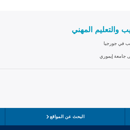
يب والتعليم المهني
طب في جورجيا
جامعة إيموري
البحث عن المواقع