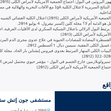
 البروتين في البول: اجتماع الجمعية الأمريكية لأمراض الكلى (2015)
•ملخص: النتائج السريرية لاعتلال الكلية IgA مع الآفات النخرية والهلا
لداخلية.
•اجتماع الجمعية الأمريكية لأمراض الكلى (2015) اعتلال الكلية الغشائي الشبيه
 هو الذئبة أم لا؟ مجلة كلين إكسبر نيفرول. 4 يوليو 2014.
رتبط البول الزلالي باعتلال الشبكية السكري لدى الأقليات العرقية. اج
أمريكية لأمراض الكلى (2013)
القسطرة المضادة للمضادات الحيوية في علاج عدوى مجرى الدم المرت
ل الكلى النفقية. سيمين ديال. 1 أغسطس 2012.
كبيبات الكلى المنهار المرتبط بعدوى فيروس إبشتاين بار الحاد. مجلة كل
سيرولوبلازمين خارج الجسم في البول – مؤشر حيوي محتمل لمرض ال
جتماع الجمعية الأمريكية لأمراض الكلى (2012)
اقع
مستشفى جون إتش سترو
1969 غرب شارع أوجدن