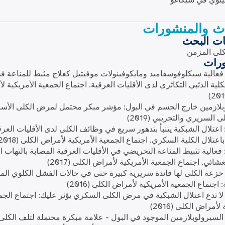
ينوي في شيكاغو
اث والمنشورات
ات البحث
لى المزمن
ورات
عالية سيكلوفوسفاميد ومايكوفينولات موفيتيل كعلاج مثبط للمناعة ف
كلية الذئبي التكاثري لدى الأقليات العرقية. اجتماع الجمعية الأمريكية 
لازمين خارج الجسم في البول: مؤشر مبكر محتمل لمرض الكلى الأس
السريري والتجريبي (2019)
عتلال الشبكية يتنبأ بتدهور سريع في وظائف الكلى لدى الأقليات العرق
اعتلال الكلية السكري. اجتماع الجمعية الأمريكية لأمراض الكلى (2018)
عالية تثبيط المناعة التحريضي في الأقليات العرقية المصابة بالتهاب ال
غشائي. اجتماع الجمعية الأمريكية لأمراض الكلى (2017)
زعة الكلى لها فائدة سريرية كبيرة حتى في حالات الفشل الكلوي ال
 اجتماع الجمعية الأمريكية لأمراض الكلى (2016)
ا تدع اعتلال الشبكية في مرض الكلى السكري يؤثر عليك: اجتماع الجم
لأمراض الكلى (2016)
لسيرولوبلازمين الموجود في البول - علامة مبكرة محتملة لتلف الكلى