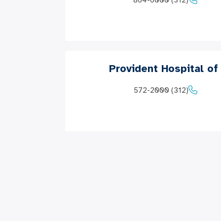
(312) 864-6000
Provident Hospital of
(312) 572-2000