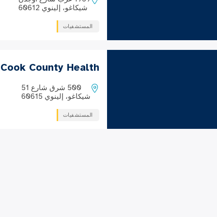
شيكاغو، إلينوي 60612
المستشفيات
 Cook County Health
500 شرق شارع 51
شيكاغو، إلينوي 60615
المستشفيات