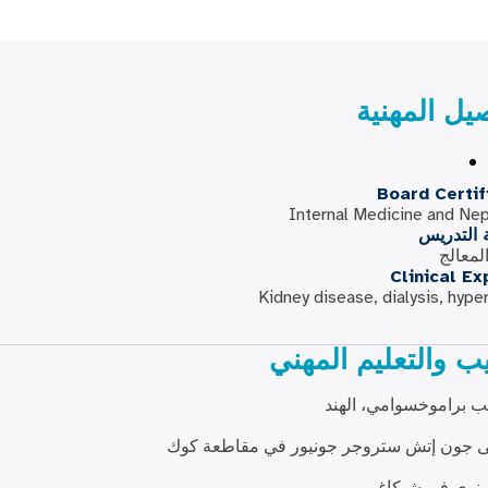
صيل المهنية
Board Certif
Internal Medicine and Ne
ة التدريس
لمعالج
Clinical Ex
Kidney disease, dialysis, hype
يب والتعليم المهني
ب براموخسوامي، الهند
جون إتش ستروجر جونيور في مقاطعة كوك